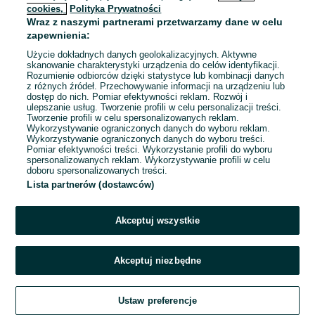
cookies,
Polityka Prywatności
Wraz z naszymi partnerami przetwarzamy dane w celu
zapewnienia:
Użycie dokładnych danych geolokalizacyjnych. Aktywne
skanowanie charakterystyki urządzenia do celów identyfikacji.
Rozumienie odbiorców dzięki statystyce lub kombinacji danych
z różnych źródeł. Przechowywanie informacji na urządzeniu lub
dostęp do nich. Pomiar efektywności reklam. Rozwój i
ulepszanie usług. Tworzenie profili w celu personalizacji treści.
Tworzenie profili w celu spersonalizowanych reklam.
Wykorzystywanie ograniczonych danych do wyboru reklam.
Wykorzystywanie ograniczonych danych do wyboru treści.
Przepraszamy, nie znaleźliśmy tego,
Pomiar efektywności treści. Wykorzystanie profili do wyboru
czego szukasz.
spersonalizowanych reklam. Wykorzystywanie profili w celu
doboru spersonalizowanych treści.
Lista partnerów (dostawców)
Akceptuj wszystkie
Akceptuj niezbędne
Zadzwoń / SMS
Ustaw preferencje